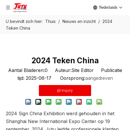
Nederlands
U bevindt zich hier:
Thuis
/
Nieuws en inzicht
/
2024
Teken China
2024 Teken China
Aantal Bladeren:
0
Auteur:Site Editor Publicatie
tijd: 2025-06-17 Oorsprong:
aangedreven
Inquiry
2024 Sign China Exhibition werd gehouden in het
Shanghai New International Expo Center op 19
september, 2024. Jutu leidde professionele klanten