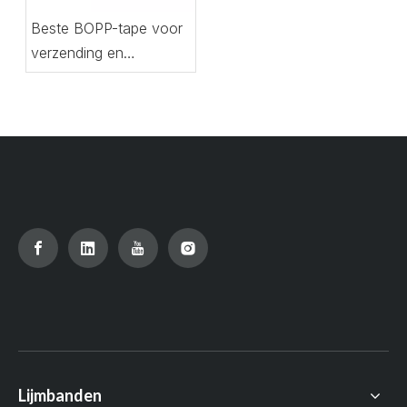
Beste BOPP-tape voor
verzending en
verpakking
Lijmbanden