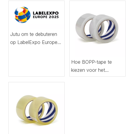
Jutu om te debuteren
op LabelExpo Europe
2025
Hoe BOPP-tape te
kiezen voor het
verzegelen van zware
dozen