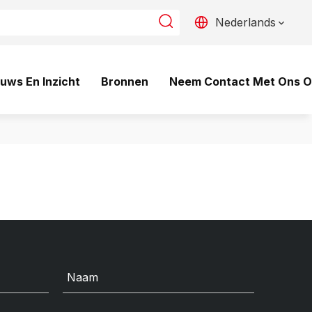
Nederlands
uws En Inzicht
Bronnen
Neem Contact Met Ons 