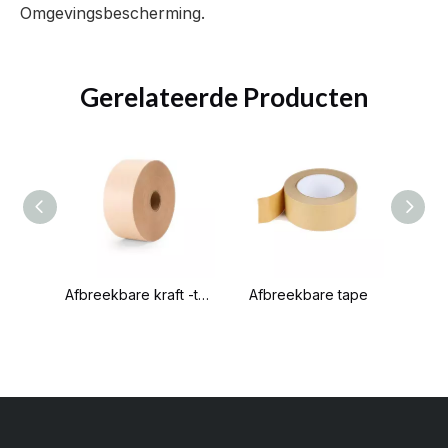
Omgevingsbescherming.
Gerelateerde Producten
Water geactiveerde tape
Afbreekbare kraft -tape
Afbreekbare tape