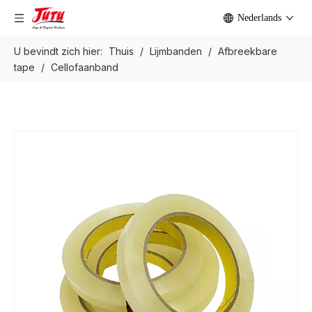
Nederlands
U bevindt zich hier:
Thuis
/
Lijmbanden
/
Afbreekbare
tape
/
Cellofaanband