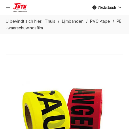
Nederlands
U bevindt zich hier:
Thuis
/
Lijmbanden
/
PVC -tape
/
PE
-waarschuwingsfilm