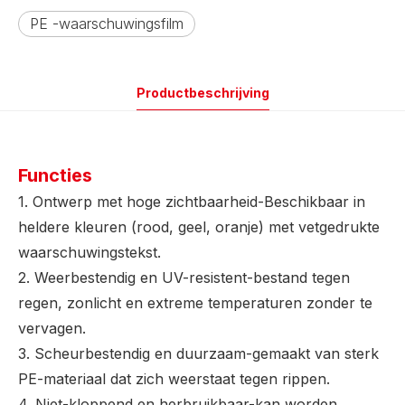
PE -waarschuwingsfilm
Productbeschrijving
Functies
1. Ontwerp met hoge zichtbaarheid-Beschikbaar in
heldere kleuren (rood, geel, oranje) met vetgedrukte
waarschuwingstekst.
2. Weerbestendig en UV-resistent-bestand tegen
regen, zonlicht en extreme temperaturen zonder te
vervagen.
3. Scheurbestendig en duurzaam-gemaakt van sterk
PE-materiaal dat zich weerstaat tegen rippen.
4. Niet-kloppend en herbruikbaar-kan worden