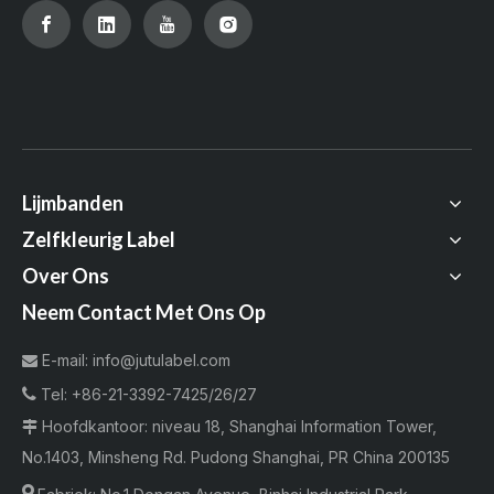
Lijmbanden
Zelfkleurig Label
Over Ons
Neem Contact Met Ons Op
E-mail:
info@jutulabel.com


Tel:
+86-21-3392-7425/26/27
Hoofdkantoor: niveau 18, Shanghai Information Tower,

No.1403, Minsheng Rd. Pudong Shanghai, PR China 200135
