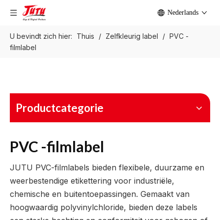
Nederlands
U bevindt zich hier:
Thuis
/
Zelfkleurig label
/
PVC -
filmlabel
Productcategorie
PVC -filmlabel
JUTU PVC-filmlabels bieden flexibele, duurzame en
weerbestendige etikettering voor industriële,
chemische en buitentoepassingen. Gemaakt van
hoogwaardig polyvinylchloride, bieden deze labels