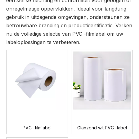
een sterke hechting en conformiteit voor gebogen of
onregelmatige oppervlakken. Ideaal voor langdurig
gebruik in uitdagende omgevingen, ondersteunen ze
betrouwbare branding en productidentificatie. Verken
nu de volledige selectie van PVC -filmlabel om uw
labeloplossingen te verbeteren.
PVC -filmlabel
Glanzend wit PVC -label