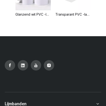
Glanzend wit PVC -label
Transparant PVC -label
Lijmbanden