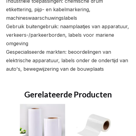
Industriële toepassingen: chemische drum
etikettering, pijp- en kabelmarkering,
machineswaarschuwingslabels
Gebruik buitengebruik: naamplaatjes van apparatuur,
verkeers-/parkeerborden, labels voor mariene
omgeving
Gespecialiseerde markten: beoordelingen van
elektrische apparatuur, labels onder de ondertijd van
auto's, bewegwijzering van de bouwplaats
Gerelateerde Producten