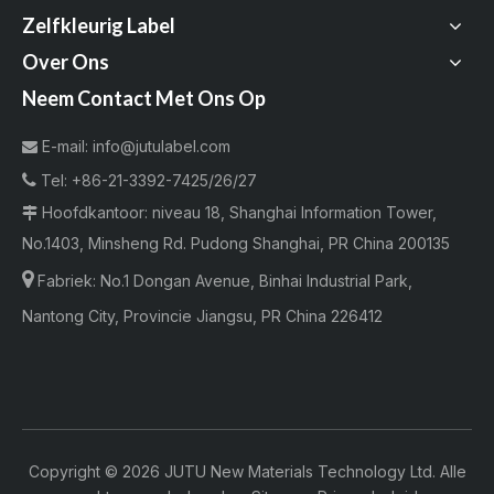
Zelfkleurig Label
Over Ons
Neem Contact Met Ons Op
E-mail:
info@jutulabel.com


Tel:
+86-21-3392-7425/26/27
Hoofdkantoor: niveau 18, Shanghai Information Tower,

No.1403, Minsheng Rd. Pudong Shanghai, PR China 200135

Fabriek:
No.1 Dongan Avenue, Binhai Industrial Park,
Nantong City, Provincie Jiangsu, PR China 226412
Copyright ©
2026
JUTU New Materials Technology Ltd. Alle