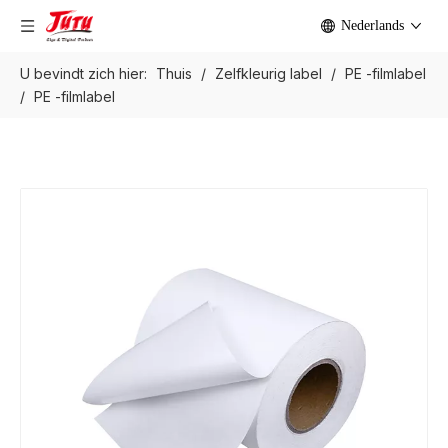
Nederlands
U bevindt zich hier:
Thuis
/
Zelfkleurig label
/
PE -filmlabel
/
PE -filmlabel