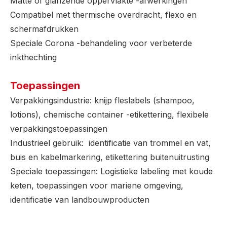
Matte of glanzende oppervlakte -afwerkingen
Compatibel met thermische overdracht, flexo en
schermafdrukken
Speciale Corona -behandeling voor verbeterde
inkthechting
Toepassingen
Verpakkingsindustrie: knijp fleslabels (shampoo,
lotions), chemische container -etikettering, flexibele
verpakkingstoepassingen
Industrieel gebruik: identificatie van trommel en vat,
buis en kabelmarkering, etikettering buitenuitrusting
Speciale toepassingen: Logistieke labeling met koude
keten, toepassingen voor mariene omgeving,
identificatie van landbouwproducten