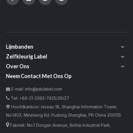
Lijmbanden
Zelfkleurig Label
Over Ons
Neem Contact Met Ons Op
E-mail:
info@jutulabel.com


Tel:
+86-21-3392-7425/26/27
Hoofdkantoor: niveau 18, Shanghai Information Tower,

No.1403, Minsheng Rd. Pudong Shanghai, PR China 200135

Fabriek:
No.1 Dongan Avenue, Binhai Industrial Park,